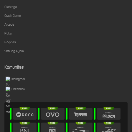
Olahraga
Crash Game
Arcade
Poker
E-Sports
Sabung Ayam
Komunitas
Instagram
Facebook