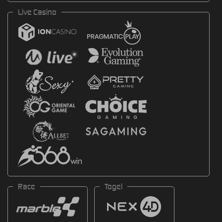
Live Casino
Race
Togel