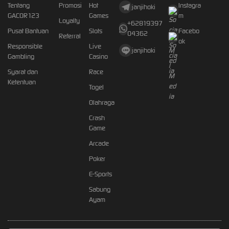
Tentang
Promosi
Hot
Instagra
janjihoki
GACOR123
Games
m
Loyalty
+62819397
Pusat Bantuan
Slots
Facebo
04362
Referral
ok
Responsible
Live
janjihoki
Gambling
Casino
Syarat dan
Race
Ketentuan
Togel
Olahraga
Crash
Game
Arcade
Poker
E-Sports
Sabung
Ayam