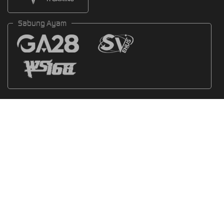
Sabung Ayam