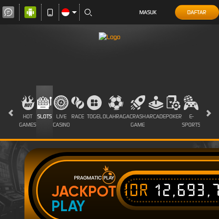
MASUK
DAFTAR
HOT
SLOTS
LIVE
RACE
TOGEL
OLAHRAGA
CRASH
ARCADE
POKER
E-
SABUN
GAMES
CASINO
GAME
SPORTS
AYAM
IDR
12,693,
JACKPOT
PLAY