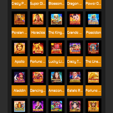
Crazy Penguin
Super Diamond
Blossom of Fortune
Dragon Gate
Power Of Thor
Persian Empire
Heracles
The King Of Olympus
Grande Fortune
Poseidon
Apollo
Fortune Bull
Lucky Little Devil
Crazy Thieves
The Unsurpassed Grace
Aladdin
Dancing Dragon
Amazon Queen
Estate Rich Man
Fortune Koi