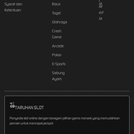
Syarat dan
Race
Ketentuan
Togel
Olahraga
Crash
Game
Arcade
Poker
E-Sports
Sabung
Ayam
TARUHAN SLOT
Penyedia slot online dengan beragam pilihan game menarik yang memudahkan
pemain untuk mencapai jackpot