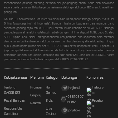
mendapatkan peluang menang bermain slot jackpotyang sama. Anda bisa download
secara gratis dan memilih berbagai permainan melalui apk slot gacor123 mengkhawatirkan
gangguan.
GACOR123 berkomitmen untuk terus melanjutkan trend positif sebagai pelopor "Situs Slot
Online Terpercaya No.1 di Indonesia". Beragam testimoni kepuasan para member yang
sudah bergabung sejak tahun 2019 lalu, membuktikan keaslian situs GACOR123 sebagai
penyedia permainan slot modal receh terbaik dengan minimal deposit 1k,2k, depo 5k atau
5000 rupiah. Kami selalu mengedepankan kenyamanan dan kepuasan para member
dengan memberikan beragam slot bonus new member dan slot gratis saldo setiap minggu
nya. Juga beragam pilihan slot bet 50 100 200 400 perak dengan bet kecil. Di gacor123
juga menyediakan event slot maxwin dan sbobet mix parlay di grup facebook setap harinya
berhadiah ratusan juta rupiah. Temukan link slot gacor123 yang asli di GOOGLE. Akses
permainan judi slot online terbaik hanya melalui APK SLOT GACOR123.
Kebijaksanaan
Platform
Kategori
Dukungan
Komunitas
Tentang
Promosi
Hot
Instagra
janjihoki
GACOR123
Games
m
Loyalty
+62819397
Pusat Bantuan
Slots
Facebo
04362
Referral
ok
Responsible
Live
janjihoki
Gambling
Casino