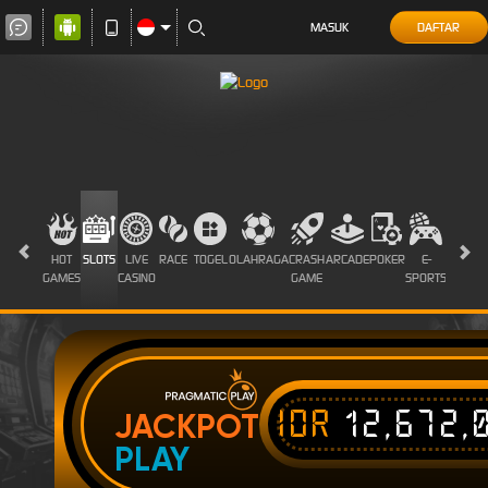
MASUK
DAFTAR
HOT
SLOTS
LIVE
RACE
TOGEL
OLAHRAGA
CRASH
ARCADE
POKER
E-
SABUN
GAMES
CASINO
GAME
SPORTS
AYAM
IDR
12,672,
JACKPOT
PLAY