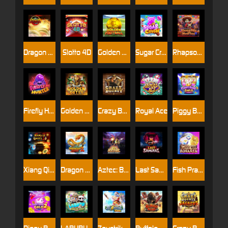
Dragon Chi’s Quest
Slotto 4D
Golden Football
Sugar Crush
Rhapsody of Muertos
Firefly Hunter
Golden Egypt
Crazy Bounty
Royal Ace
Piggy Bank Gold
Xiang Qi Ways 2
Dragon Chi's Quest 2
Aztec: Bonus Hunt
Last Samurai
Fish Prawn Crab Bonanza