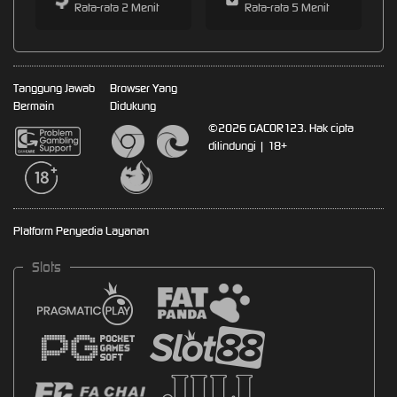
Rata-rata 2 Menit
Rata-rata 5 Menit
Tanggung Jawab
Browser Yang
Bermain
Didukung
©2026 GACOR123. Hak cipta
dilindungi | 18+
Platform Penyedia Layanan
Slots