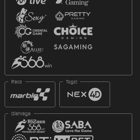
Race
Togel
Olahraga