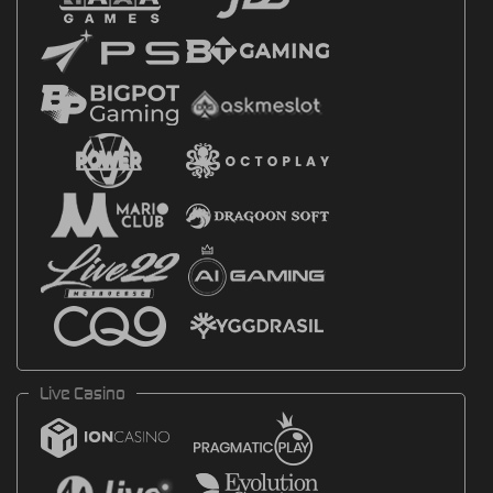
Live Casino