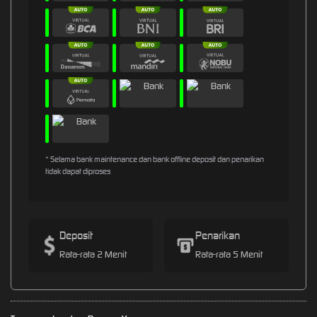
* Selama bank maintenance dan bank offline deposit dan penarikan
tidak dapat diproses
Deposit
Penarikan
Rata-rata 2 Menit
Rata-rata 5 Menit